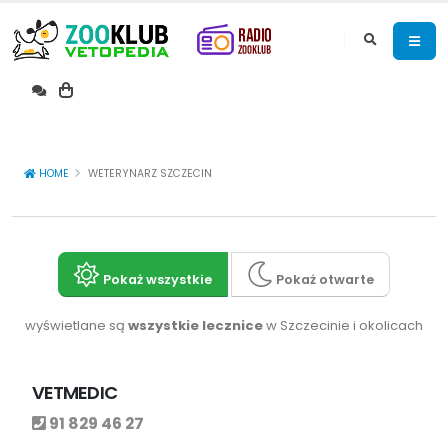
HOME
WETERYNARZ SZCZECIN
Pokaż wszystkie
Pokaż otwarte
wyświetlane są
wszystkie lecznice
w Szczecinie i okolicach
VETMEDIC
91 829 46 27