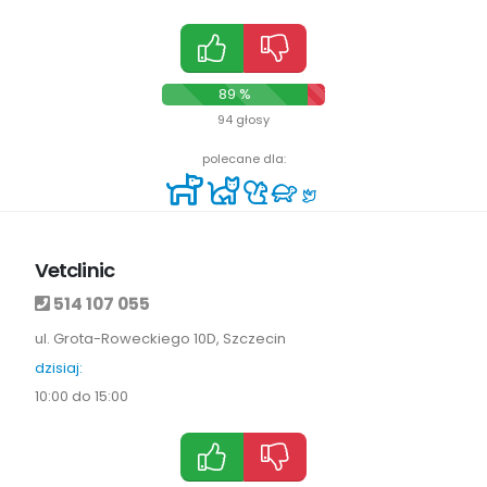
89 %
11 %
94 głosy
polecane dla:
Vetclinic
514 107 055
ul. Grota-Roweckiego 10D, Szczecin
dzisiaj:
10:00 do 15:00