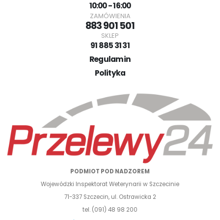
10:00 - 16:00
ZAMÓWIENIA
883 901 501
SKLEP
91 885 31 31
Regulamin
Polityka
PODMIOT POD NADZOREM
Wojewódzki Inspektorat Weterynarii w Szczecinie
71-337 Szczecin, ul. Ostrawicka 2
tel. (091) 48 98 200