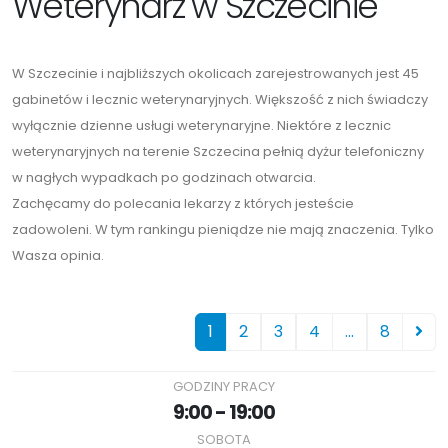
Weterynarz w Szczecinie
W Szczecinie i najbliższych okolicach zarejestrowanych jest 45
gabinetów i lecznic weterynaryjnych. Większość z nich świadczy
wyłącznie dzienne usługi weterynaryjne. Niektóre z lecznic
weterynaryjnych na terenie Szczecina pełnią dyżur telefoniczny
w nagłych wypadkach po godzinach otwarcia.
Zachęcamy do polecania lekarzy z których jesteście
zadowoleni. W tym rankingu pieniądze nie mają znaczenia. Tylko
Wasza opinia.
1
2
3
4
...
8
GODZINY PRACY
9:00 - 19:00
SOBOTA