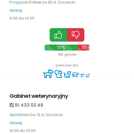
Przyjaciół Żołnierza 80 A, Szczecin
dzisiaj:
9:00 do 14:00
73 %
27 %
165 głosów
polecane dla:
Gabinet weterynaryjny
91 433 02 46
Spółdzielców 12 A, Szczecin
dzisiaj:
10:00 do 14:00