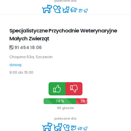
polecane dla:
Specjalistyczne Przychodnie Weterynaryjne
Małych Zwierząt
91 454 18 06
Chopina 53a, Szczecin
dzisiaj:
9:00 do 15:00
74 %
26 %
88 głosów
polecane dla: