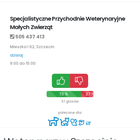
Specjalistyczne Przychodnie Weterynaryjne
Małych Zwierząt
505 437 413
Mieszka I 62, Szczecin
dzisiaj:
9:00 do 15:00
73 %
27 %
51 głosów
polecane dla: