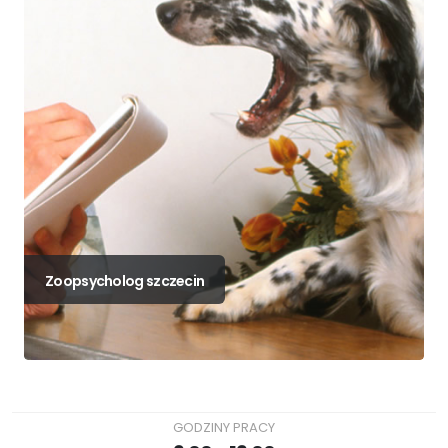
Zoopsycholog szczecin
GODZINY PRACY