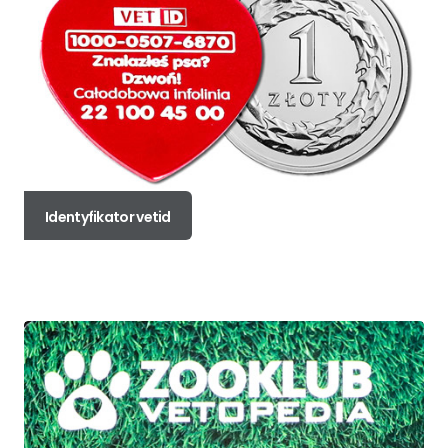
Identyfikator vetid