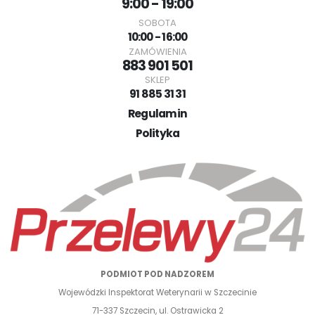
9:00 - 19:00
SOBOTA
10:00 - 16:00
ZAMÓWIENIA
883 901 501
SKLEP
91 885 31 31
Regulamin
Polityka
PODMIOT POD NADZOREM
Wojewódzki Inspektorat Weterynarii w Szczecinie
71-337 Szczecin, ul. Ostrawicka 2