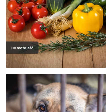
Co może jeść