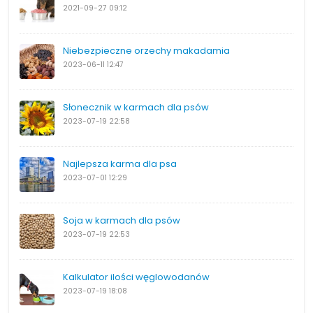
2021-09-27
09:12
Niebezpieczne orzechy makadamia
2023-06-11
12:47
Słonecznik w karmach dla psów
2023-07-19
22:58
Najlepsza karma dla psa
2023-07-01
12:29
Soja w karmach dla psów
2023-07-19
22:53
Kalkulator ilości węglowodanów
2023-07-19
18:08