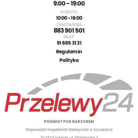
9:00 - 19:00
SOBOTA
10:00 - 16:00
ZAMÓWIENIA
883 901 501
SKLEP
91 885 31 31
Regulamin
Polityka
PODMIOT POD NADZOREM
Wojewódzki Inspektorat Weterynarii w Szczecinie
71-337 Szczecin, ul. Ostrawicka 2