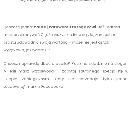
I jeszcze jedno:
zaufaj zdrowemu rozsądkowi
. Jeśli karma
musi przekonywać Cię, że wszystkie inne są złe, zamiast po
prostu udowodnić swoją wartość – może nie jest aż tak
wyjątkowa, jak twierdzi?
Chcesz naprawdę dbać o pupila? Patrz na skład, nie na slogan.
A jeśli masz wątpliwości – zapytaj zaufanego specjalistę w
sklepie zoologicznym, który nie sprzedaje tylko jednej
„cudownej” marki z Facebooka.