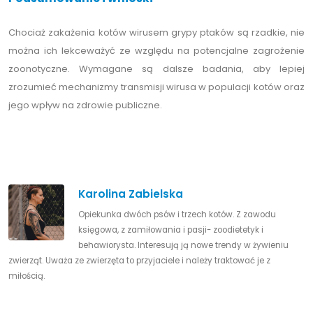
Chociaż zakażenia kotów wirusem grypy ptaków są rzadkie, nie
można ich lekceważyć ze względu na potencjalne zagrożenie
zoonotyczne. Wymagane są dalsze badania, aby lepiej
zrozumieć mechanizmy transmisji wirusa w populacji kotów oraz
jego wpływ na zdrowie publiczne.
Karolina Zabielska
Opiekunka dwóch psów i trzech kotów. Z zawodu
księgowa, z zamiłowania i pasji- zoodietetyk i
behawiorysta. Interesują ją nowe trendy w żywieniu
zwierząt. Uważa ze zwierzęta to przyjaciele i należy traktować je z
miłością.