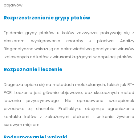
objawów.
Rozprzestrzenianie grypy ptaków
Epidemie grypy ptaków u kotów zazwyczaj pokrywają się z
obszarami występowania choroby u ptactwa. Analizy
filogenetyczne wskazują na pokrewieństwo genetyczne wirusów
izolowanych od kotów z wirusami krążącymi w populacji ptaków.
Rozpoznanie i leczenie
Diagnoza opiera się na metodach molekularnych, takich jak RT-
PCR. Leczenie jest głównie objawowe, bez skutecznych metod
leczenia przyczynowego. Nie opracowano szczepionek
przeciwko tej chorobie. Profilaktyka obejmuje ograniczenie
kontaktu kotów z zakażonymi ptakami i unikanie żywienia
surowym mięsem.
Podsumowanie i wnioski