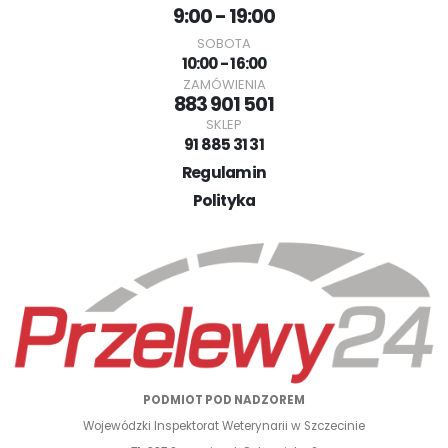
9:00 - 19:00
SOBOTA
10:00 - 16:00
ZAMÓWIENIA
883 901 501
SKLEP
91 885 31 31
Regulamin
Polityka
PODMIOT POD NADZOREM
Wojewódzki Inspektorat Weterynarii w Szczecinie