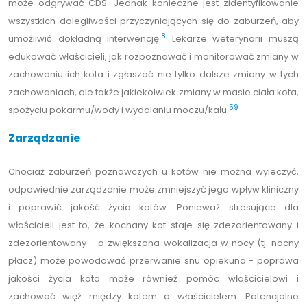
może odgrywać CDS. Jednak konieczne jest zidentyfikowanie
wszystkich dolegliwości przyczyniających się do zaburzeń, aby
8
umożliwić dokładną interwencję.
Lekarze weterynarii muszą
edukować właścicieli, jak rozpoznawać i monitorować zmiany w
zachowaniu ich kota i zgłaszać nie tylko dalsze zmiany w tych
zachowaniach, ale także jakiekolwiek zmiany w masie ciała kota,
59
spożyciu pokarmu/wody i wydalaniu moczu/kału.
Zarządzanie
Chociaż zaburzeń poznawczych u kotów nie można wyleczyć,
odpowiednie zarządzanie może zmniejszyć jego wpływ kliniczny
i poprawić jakość życia kotów. Ponieważ stresujące dla
właścicieli jest to, że kochany kot staje się zdezorientowany i
zdezorientowany - a zwiększona wokalizacja w nocy (tj. nocny
płacz) może powodować przerwanie snu opiekuna - poprawa
jakości życia kota może również pomóc właścicielowi i
zachować więź między kotem a właścicielem. Potencjalne