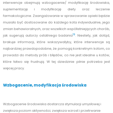
interwencje obejmują wzbogacenie/ modyfikację środowiska,
suplementację i modyfikację diety oraz leczenie
farmakologiczne. Zaangażowanie w sprawowanie opieki będzie
musiało być dostosowane do każdego kota indywidualnie, jego
zmian behawioralnych, oraz wszelkich współistniejących chorób,
19
jak sugerują autorzy ostatniego badania
. Niestety, jak dotąd,
brakuje informacji, które wskazywałyby, które interwencje są
najbardziej prawdopodobne, że pomogą konkretnym kotom, co
prowadzi do metody prób i błędów, co nie jest idealne u kotów,
które łatwo się frustrują. W tej dziedzinie pilnie potrzeba jest
więcej pracy.
Wzbogacenie, modyfikacja środowiska
Wzbogacenie środowiska dostarcza stymulacji umysłowej i
zwiększa poziom aktywności; zwiększa wzrost i przetrwanie