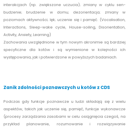
interakcjach (np. zwiększone uczucia); zmiany w cyklu sen-
budzenie; brudzenie w domu; dezorientacja; zmiany w
poziomach aktywności; lęk; uczenie się i pamięć. (Vocalisation,
Interactions, Sleep-wake cycle, House-soiling, Disorientation,
Activity, Anxiety, Learning)
Zachowania uwzględnione w tym nowym akronimie są bardziej
specyficzne dla kotów i są wymienione w kolejności ich
występowania, jak i potwierdzone w powyższych badaniach.
Zanik zdolności poznawczych u kotów z CDS
Podczas gdy funkcje poznawcze u ludzi składają się z wielu
aspektów, takich jak uczenie się, pamięć, funkcje wykonawcze
(procesy zarządzania zasobami w celu osiągnięcia czegoś, na
przykład planowanie, rozumowanie i rozwiązywanie