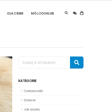
DLA CIEBIE
MÓJ ZOOKLUB
KATEGORIE
Ciekawostki
Galerie
Jak działa