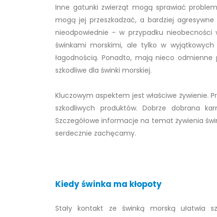
Inne gatunki zwierząt mogą sprawiać problemy 
mogą jej przeszkadzać, a bardziej agresywne o
nieodpowiednie - w przypadku nieobecności wł
świnkami morskimi, ale tylko w wyjątkowy
łagodnością. Ponadto, mają nieco odmienne p
szkodliwe dla świnki morskiej.
Kluczowym aspektem jest właściwe żywienie. Pr
szkodliwych produktów. Dobrze dobrana ka
Szczegółowe informacje na temat żywienia świnki
serdecznie zachęcamy.
Kiedy świnka ma kłopoty
Stały kontakt ze świnką morską ułatwia s