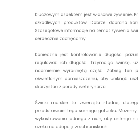
Kluczowym aspektem jest właściwe żywienie. Pr
szkodliwych produktów. Dobrze dobrana ka
Szczegółowe informacje na temat żywienia świnki
serdecznie zachęcamy.
Konieczne jest kontrolowanie długości pazur
regulować ich długość. Trzymając świnkę, 
nadmiernie wyrośniętą część. Zabieg ten 
oświetlonym pomieszczeniu, aby uniknąć uszk
skorzystać z porady weterynarza.
Świnki morskie to zwierzęta stadne, dlate
przedstawiciel tego samego gatunku. Możemy 
wykastrowania jednego z nich, aby uniknąć nie
czeka na adopcję w schroniskach.