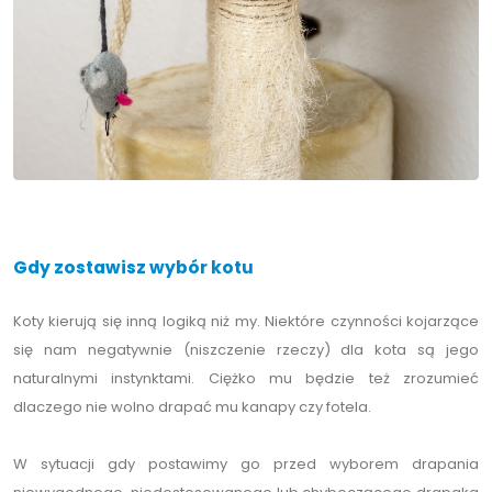
Gdy zostawisz wybór kotu
Koty kierują się inną logiką niż my. Niektóre czynności kojarzące
się nam negatywnie (niszczenie rzeczy) dla kota są jego
naturalnymi instynktami. Ciężko mu będzie też zrozumieć
dlaczego nie wolno drapać mu kanapy czy fotela.
W sytuacji gdy postawimy go przed wyborem drapania