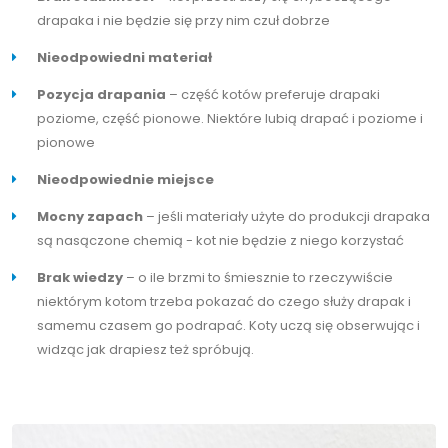
drapaka i nie będzie się przy nim czuł dobrze
Nieodpowiedni materiał
Pozycja drapania
– część kotów preferuje drapaki
poziome, część pionowe. Niektóre lubią drapać i poziome i
pionowe
Nieodpowiednie miejsce
Mocny zapach
– jeśli materiały użyte do produkcji drapaka
są nasączone chemią - kot nie będzie z niego korzystać
Brak wiedzy
– o ile brzmi to śmiesznie to rzeczywiście
niektórym kotom trzeba pokazać do czego służy drapak i
samemu czasem go podrapać. Koty uczą się obserwując i
widząc jak drapiesz też spróbują.