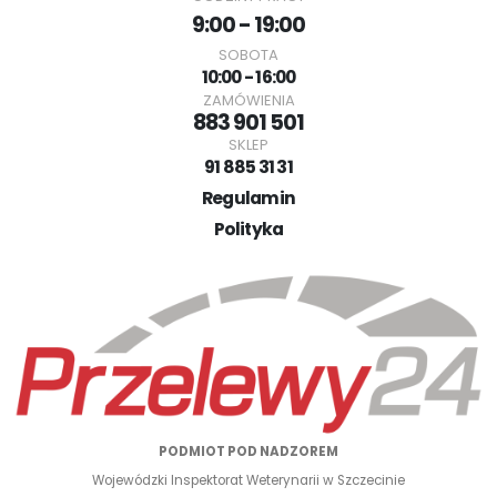
9:00 - 19:00
SOBOTA
10:00 - 16:00
ZAMÓWIENIA
883 901 501
SKLEP
91 885 31 31
Regulamin
Polityka
PODMIOT POD NADZOREM
Wojewódzki Inspektorat Weterynarii w Szczecinie