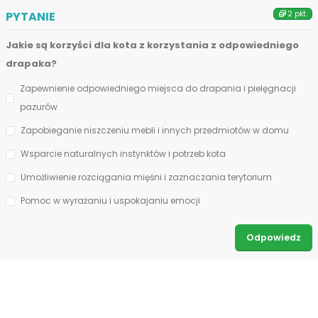
PYTANIE
2 pkt.
Jakie są korzyści dla kota z korzystania z odpowiedniego
drapaka?
Zapewnienie odpowiedniego miejsca do drapania i pielęgnacji
pazurów
Zapobieganie niszczeniu mebli i innych przedmiotów w domu
Wsparcie naturalnych instynktów i potrzeb kota
Umożliwienie rozciągania mięśni i zaznaczania terytorium
Pomoc w wyrażaniu i uspokajaniu emocji
Odpowiedz