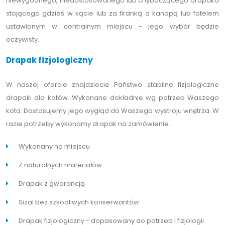
niewygodnego, niedostosowanego lub chyboczącego drapaka
stojącego gdzieś w kącie lub za firanką a kanapą lub fotelem
ustawionym w centralnym miejscu - jego wybór będzie
oczywisty.
Drapak fizjologiczny
W naszej ofercie znajdziecie Państwo stabilne fizjologiczne
drapaki dla kotów. Wykonane dokładnie wg potrzeb Waszego
kota. Dostosujemy jego wygląd do Waszego wystroju wnętrza. W
razie potrzeby wykonamy drapak na zamówienie.
Wykonany na miejscu
Z naturalnych materiałów
Drapak z gwarancją
Sizal bez szkodliwych konserwantów
Drapak fizjologiczny - dopasowany do potrzeb i fizjologii