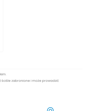
kim.
st ściśle zabronione i może prowadzić