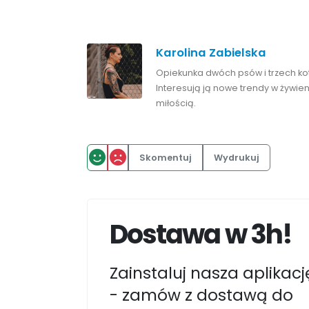
Karolina Zabielska
Opiekunka dwóch psów i trzech kot
Interesują ją nowe trendy w żywieni
miłością.
Skomentuj
Wydrukuj
Dostawa w 3h!
Zainstaluj nasza aplikacj
- zamów z dostawą do