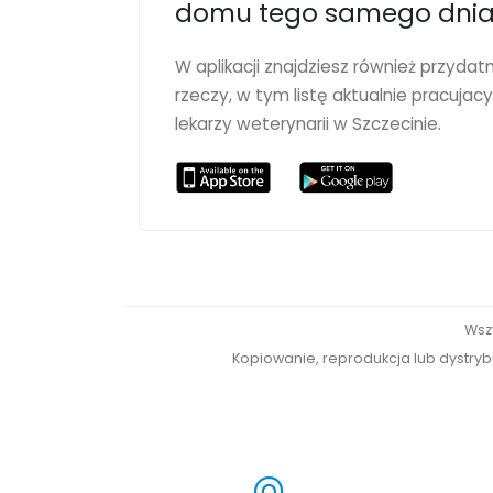
domu tego samego dnia
W aplikacji znajdziesz również przydat
rzeczy, w tym listę aktualnie pracujac
lekarzy weterynarii w Szczecinie.
Wsz
Kopiowanie, reprodukcja lub dystrybu