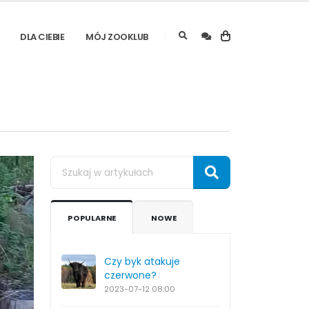
DLA CIEBIE
MÓJ ZOOKLUB
POPULARNE
NOWE
Czy byk atakuje
czerwone?
2023-07-12
08:00