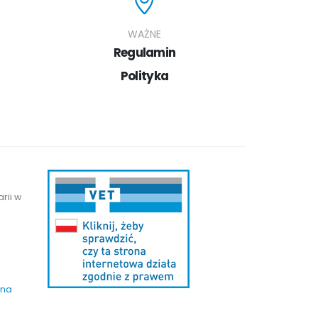
WAŻNE
Regulamin
Polityka
rii w
 na