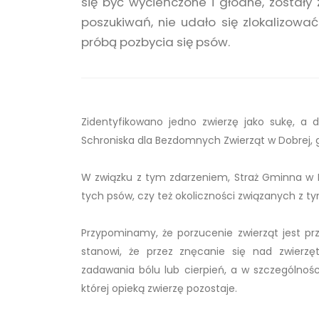
się być wycieńczone i głodne, został
poszukiwań, nie udało się zlokalizować
próbą pozbycia się psów.
Zidentyfikowano jedno zwierzę jako sukę, a 
Schroniska dla Bezdomnych Zwierząt w Dobrej, 
W związku z tym zdarzeniem, Straż Gminna w 
tych psów, czy też okoliczności związanych z ty
Przypominamy, że porzucenie zwierząt jest p
stanowi, że przez znęcanie się nad zwier
zadawania bólu lub cierpień, a w szczególnośc
której opieką zwierzę pozostaje.