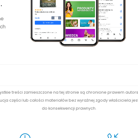
.
ne
ych
ystkie treści zamieszczone na tej stronie są chronione prawem autors
cja części lub całości materiałów bez wyraźnej zgody właściciela je
do konsekwencji prawnych.