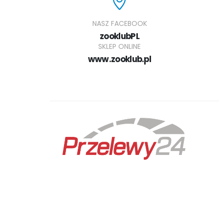
NASZ FACEBOOK
zooklubPL
SKLEP ONLINE
www.zooklub.pl