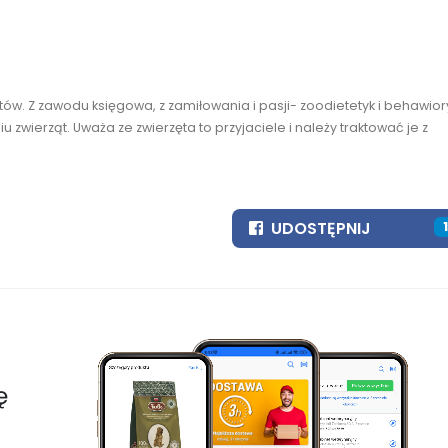
ów. Z zawodu księgowa, z zamiłowania i pasji- zoodietetyk i behawior
u zwierząt. Uważa ze zwierzęta to przyjaciele i należy traktować je z
UDOSTĘPNIJ
ę