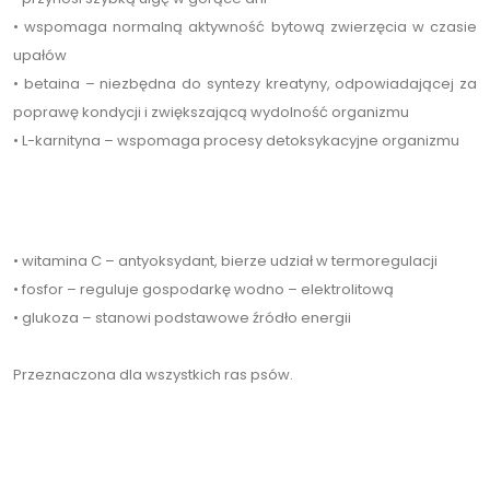
• wspomaga normalną aktywność bytową zwierzęcia w czasie
upałów
• betaina – niezbędna do syntezy kreatyny, odpowiadającej za
poprawę kondycji i zwiększającą wydolność organizmu
• L-karnityna – wspomaga procesy detoksykacyjne organizmu
• witamina C – antyoksydant, bierze udział w termoregulacji
• fosfor – reguluje gospodarkę wodno – elektrolitową
• glukoza – stanowi podstawowe źródło energii
Przeznaczona dla wszystkich ras psów.