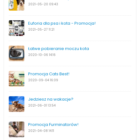
2021-05-20
09:43
Euforia dla psa i kota - Promocja!
2021-05-27
11:21
Łatwe pobieranie moczu kota
2020-10-06
14:16
Promocja Cats Best!
2020-09-04
16:09
Jedziesz na wakacje?
2021-06-01
13:54
Promocja Furminatorów!
2021-04-08
14:11