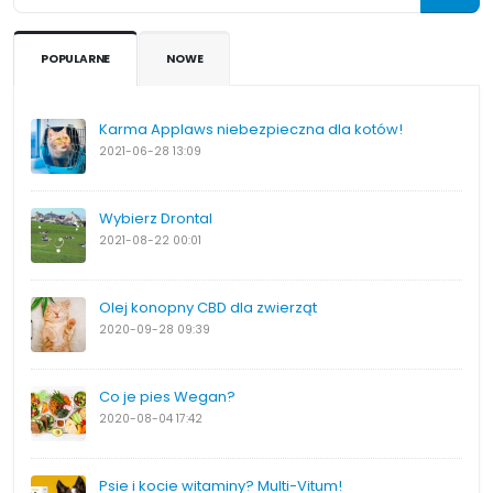
POPULARNE
NOWE
Karma Applaws niebezpieczna dla kotów!
2021-06-28
13:09
Wybierz Drontal
2021-08-22
00:01
Olej konopny CBD dla zwierząt
2020-09-28
09:39
Co je pies Wegan?
2020-08-04
17:42
Psie i kocie witaminy? Multi-Vitum!