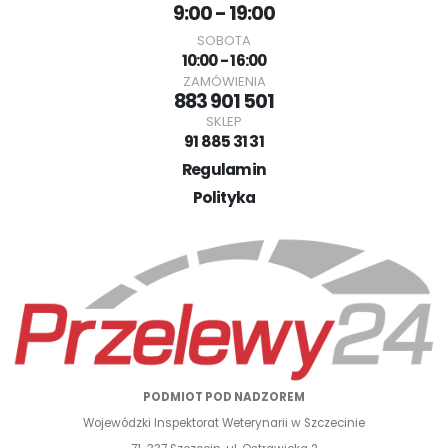
9:00 - 19:00
SOBOTA
10:00 - 16:00
ZAMÓWIENIA
883 901 501
SKLEP
91 885 31 31
Regulamin
Polityka
PODMIOT POD NADZOREM
Wojewódzki Inspektorat Weterynarii w Szczecinie