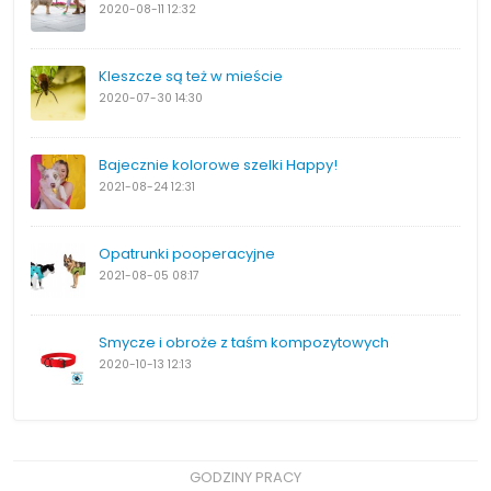
2020-08-11
12:32
Kleszcze są też w mieście
2020-07-30
14:30
Bajecznie kolorowe szelki Happy!
2021-08-24
12:31
Opatrunki pooperacyjne
2021-08-05
08:17
Smycze i obroże z taśm kompozytowych
2020-10-13
12:13
GODZINY PRACY