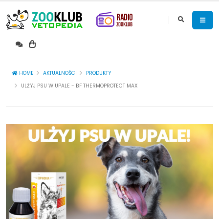
HOME
AKTUALNOŚCI
PRODUKTY
ULŻYJ PSU W UPALE - BF THERMOPROTECT MAX