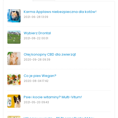
Karma Applaws niebezpieczna dla kotów!
2021-06-28
13:09
Wybierz Drontal
2021-08-22
00:01
Olej konopny CBD dla zwierząt
2020-09-28
09:39
Co je pies Wegan?
2020-08-04
17:42
Psie i kocie witaminy? Multi-Vitum!
2021-05-20
09:43