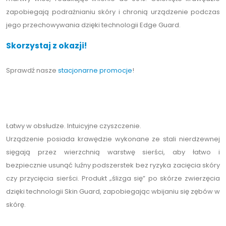
zapobiegają podrażnianiu skóry i chronią urządzenie podczas
jego przechowywania dzięki technologii Edge Guard.
Skorzystaj z okazji!
Sprawdź nasze
stacjonarne promocje
!
Łatwy w obsłudze. Intuicyjne czyszczenie.
Urządzenie posiada krawędzie wykonane ze stali nierdzewnej
sięgają przez wierzchnią warstwę sierści, aby łatwo i
bezpiecznie usunąć luźny podszerstek bez ryzyka zacięcia skóry
czy przycięcia sierści. Produkt „ślizga się” po skórze zwierzęcia
dzięki technologii Skin Guard, zapobiegając wbijaniu się zębów w
skórę.