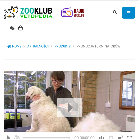
HOME
AKTUALNOŚCI
PRODUKTY
PROMOCJA FURMINATORÓW!
00:00/00:00