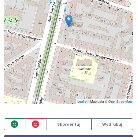
Leaflet
| Map data ©
OpenStreetMap
Skomentuj
Wydrukuj