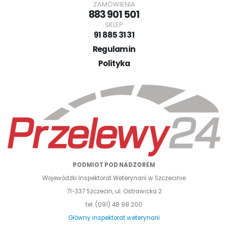
ZAMÓWIENIA
883 901 501
SKLEP
91 885 31 31
Regulamin
Polityka
PODMIOT POD NADZOREM
Wojewódzki Inspektorat Weterynarii w Szczecinie
71-337 Szczecin, ul. Ostrawicka 2
tel. (091) 48 98 200
Główny inspektorat weterynarii