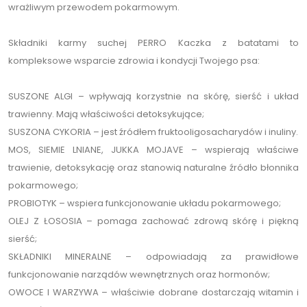
wrażliwym przewodem pokarmowym.
Składniki karmy suchej PERRO Kaczka z batatami to
kompleksowe wsparcie zdrowia i kondycji Twojego psa:
SUSZONE ALGI – wpływają korzystnie na skórę, sierść i układ
trawienny. Mają właściwości detoksykujące;
SUSZONA CYKORIA – jest źródłem fruktooligosacharydów i inuliny.
MOS, SIEMIE LNIANE, JUKKA MOJAVE – wspierają właściwe
trawienie, detoksykację oraz stanowią naturalne źródło błonnika
pokarmowego;
PROBIOTYK – wspiera funkcjonowanie układu pokarmowego;
OLEJ Z ŁOSOSIA – pomaga zachować zdrową skórę i piękną
sierść;
SKŁADNIKI MINERALNE – odpowiadają za prawidłowe
funkcjonowanie narządów wewnętrznych oraz hormonów;
OWOCE I WARZYWA – właściwie dobrane dostarczają witamin i