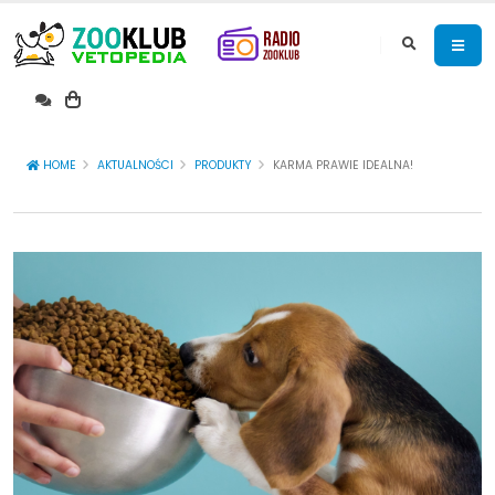
HOME
AKTUALNOŚCI
PRODUKTY
KARMA PRAWIE IDEALNA!