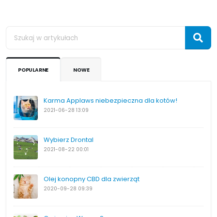
POPULARNE
NOWE
Karma Applaws niebezpieczna dla kotów!
2021-06-28
13:09
Wybierz Drontal
2021-08-22
00:01
Olej konopny CBD dla zwierząt
2020-09-28
09:39