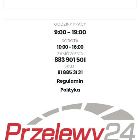
GODZINY PRACY
9:00 - 19:00
SOBOTA
10:00 - 16:00
ZAMÓWIENIA
883 901 501
SKLEP
91 885 31 31
Regulamin
Polityka