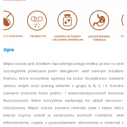
Opis
Mięso kaczki jest źródłem hipoalergicznego białka, przez co jest
szczególnie polecane psim alergikom. Jest cennym źródłem
fosforu, które korzystnie wpływa na kości. Dodatkowo zawiera
żelazo, wapń oraz szereg witamin z grupy A, B, C i E. Kaczka
zawiera znaczne ilości jedno- i wielonienasyconych kwasów
tłuszczowych, które korzystnie wpływają na układ sercowo-
naczyniowy. Mięso kacze zawiera również cynk i selen, który
bierze czynny udział w zwalczaniu wolnych rodników. Jest
łatwostrawne, często z powodzeniem stosowane u zwierząt z