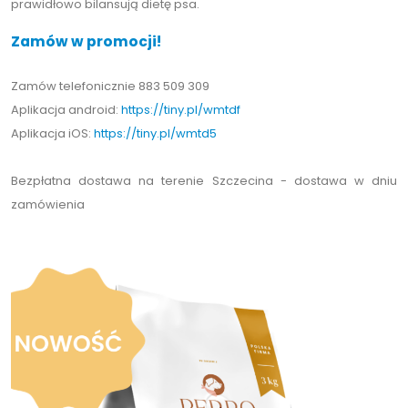
prawidłowo bilansują dietę psa.
Zamów w promocji!
Zamów telefonicznie 883 509 309
Aplikacja android:
https://tiny.pl/wmtdf
Aplikacja iOS:
https://tiny.pl/wmtd5
Bezpłatna dostawa na terenie Szczecina - dostawa w dniu
zamówienia