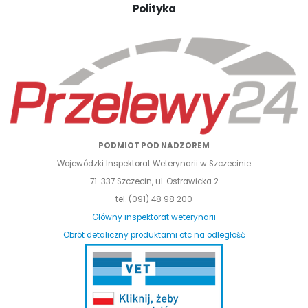
Polityka
PODMIOT POD NADZOREM
Wojewódzki Inspektorat Weterynarii w Szczecinie
71-337 Szczecin, ul. Ostrawicka 2
tel. (091) 48 98 200
Główny inspektorat weterynarii
Obrót detaliczny produktami otc na odległość