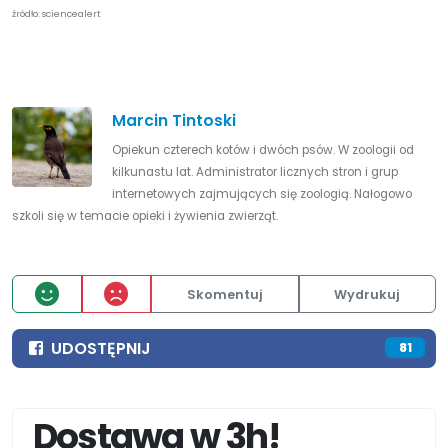
źródło: sciencealert
Marcin Tintoski
Opiekun czterech kotów i dwóch psów. W zoologii od
kilkunastu lat. Administrator licznych stron i grup
internetowych zajmujących się zoologią. Nałogowo
szkoli się w temacie opieki i żywienia zwierząt.
Skomentuj
Wydrukuj
UDOSTĘPNIJ
81
Dostawa w 3h!