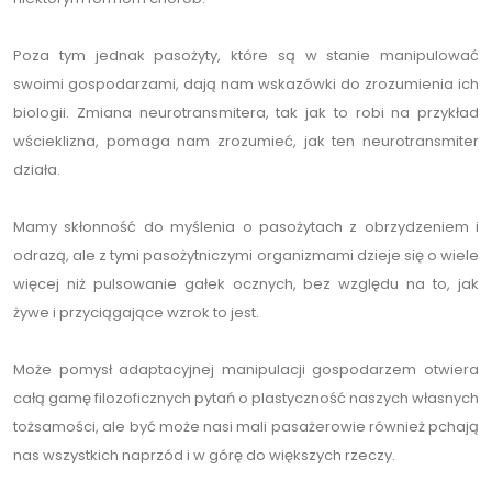
Poza tym jednak pasożyty, które są w stanie manipulować
swoimi gospodarzami, dają nam wskazówki do zrozumienia ich
biologii. Zmiana neurotransmitera, tak jak to robi na przykład
wścieklizna, pomaga nam zrozumieć, jak ten neurotransmiter
działa.
Mamy skłonność do myślenia o pasożytach z obrzydzeniem i
odrazą, ale z tymi pasożytniczymi organizmami dzieje się o wiele
więcej niż pulsowanie gałek ocznych, bez względu na to, jak
żywe i przyciągające wzrok to jest.
Może pomysł adaptacyjnej manipulacji gospodarzem otwiera
całą gamę filozoficznych pytań o plastyczność naszych własnych
tożsamości, ale być może nasi mali pasażerowie również pchają
nas wszystkich naprzód i w górę do większych rzeczy.