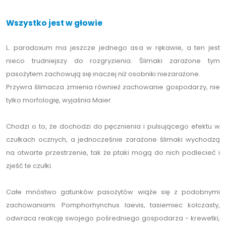
Wszystko jest w głowie
L. paradoxum ma jeszcze jednego asa w rękawie, a ten jest
nieco trudniejszy do rozgryzienia. Ślimaki zarażone tym
pasożytem zachowują się inaczej niż osobniki niezarażone.
Przywra ślimacza zmienia również zachowanie gospodarzy, nie
tylko morfologię, wyjaśnia Maier.
Chodzi o to, że dochodzi do pęcznienia i pulsującego efektu w
czułkach ocznych, a jednocześnie zarażone ślimaki wychodzą
na otwarte przestrzenie, tak że ptaki mogą do nich podlecieć i
zjeść te czułki.
Całe mnóstwo gatunków pasożytów wiąże się z podobnymi
zachowaniami. Pomphorhynchus laevis, tasiemiec kolczasty,
odwraca reakcję swojego pośredniego gospodarza - krewetki,