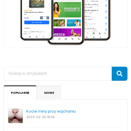
POPULARNE
NOWE
Kocie miny przy wąchaniu
2023-02-25
18:36