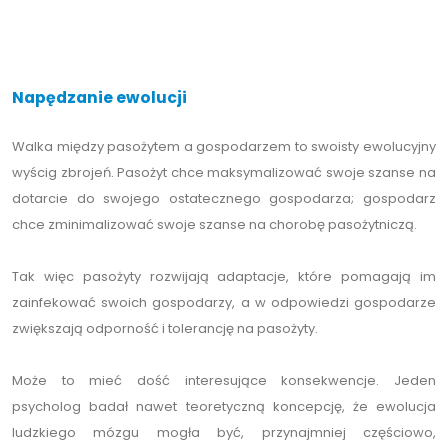
Napędzanie ewolucji
Walka między pasożytem a gospodarzem to swoisty ewolucyjny
wyścig zbrojeń. Pasożyt chce maksymalizować swoje szanse na
dotarcie do swojego ostatecznego gospodarza; gospodarz
chce zminimalizować swoje szanse na chorobę pasożytniczą.
Tak więc pasożyty rozwijają adaptacje, które pomagają im
zainfekować swoich gospodarzy, a w odpowiedzi gospodarze
zwiększają odporność i tolerancję na pasożyty.
Może to mieć dość interesujące konsekwencje. Jeden
psycholog badał nawet teoretyczną koncepcję, że ewolucja
ludzkiego mózgu mogła być, przynajmniej częściowo,