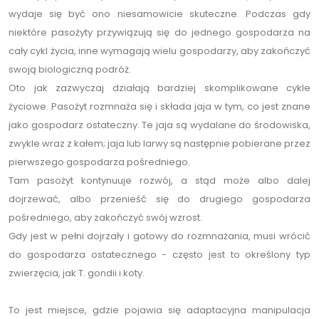
wydaje się być ono niesamowicie skuteczne. Podczas gdy
niektóre pasożyty przywiązują się do jednego gospodarza na
cały cykl życia, inne wymagają wielu gospodarzy, aby zakończyć
swoją biologiczną podróż.
Oto jak zazwyczaj działają bardziej skomplikowane cykle
życiowe. Pasożyt rozmnaża się i składa jaja w tym, co jest znane
jako gospodarz ostateczny. Te jaja są wydalane do środowiska,
zwykle wraz z kałem; jaja lub larwy są następnie pobierane przez
pierwszego gospodarza pośredniego.
Tam pasożyt kontynuuje rozwój, a stąd może albo dalej
dojrzewać, albo przenieść się do drugiego gospodarza
pośredniego, aby zakończyć swój wzrost.
Gdy jest w pełni dojrzały i gotowy do rozmnażania, musi wrócić
do gospodarza ostatecznego - często jest to określony typ
zwierzęcia, jak T. gondii i koty.
To jest miejsce, gdzie pojawia się adaptacyjna manipulacja