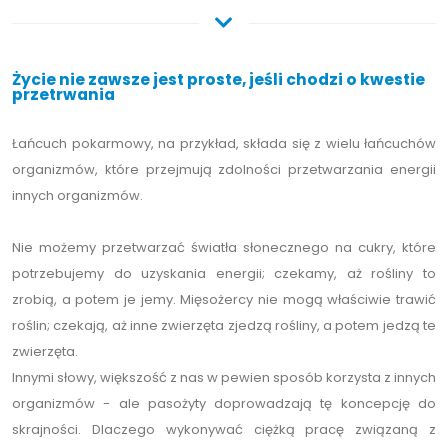
Życie nie zawsze jest proste, jeśli chodzi o kwestie
przetrwania
Łańcuch pokarmowy, na przykład, składa się z wielu łańcuchów
organizmów, które przejmują zdolności przetwarzania energii
innych organizmów.
Nie możemy przetwarzać światła słonecznego na cukry, które
potrzebujemy do uzyskania energii; czekamy, aż rośliny to
zrobią, a potem je jemy. Mięsożercy nie mogą właściwie trawić
roślin; czekają, aż inne zwierzęta zjedzą rośliny, a potem jedzą te
zwierzęta.
Innymi słowy, większość z nas w pewien sposób korzysta z innych
organizmów - ale pasożyty doprowadzają tę koncepcję do
skrajności. Dlaczego wykonywać ciężką pracę związaną z