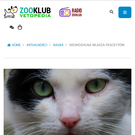
HOME
AKTUALNOŚCI
NAUKA
NIEWIDZIALNA WŁADZA PASOŻYTÓW