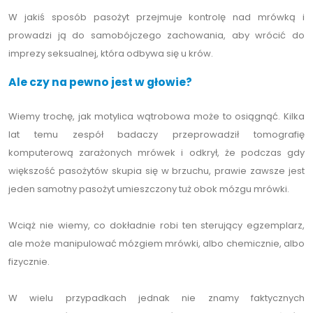
W jakiś sposób pasożyt przejmuje kontrolę nad mrówką i
prowadzi ją do samobójczego zachowania, aby wrócić do
imprezy seksualnej, która odbywa się u krów.
Ale czy na pewno jest w głowie?
Wiemy trochę, jak motylica wątrobowa może to osiągnąć. Kilka
lat temu zespół badaczy przeprowadził tomografię
komputerową zarażonych mrówek i odkrył, że podczas gdy
większość pasożytów skupia się w brzuchu, prawie zawsze jest
jeden samotny pasożyt umieszczony tuż obok mózgu mrówki.
Wciąż nie wiemy, co dokładnie robi ten sterujący egzemplarz,
ale może manipulować mózgiem mrówki, albo chemicznie, albo
fizycznie.
W wielu przypadkach jednak nie znamy faktycznych