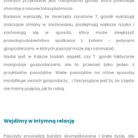
znanych przykładów jest Toxoplasma gondii, która powoduje
chorobę o nazwie toksoplazmoza.
Badania wykazały, że zwierzęta zarażone T. gondii wykazują
znaczące zmiany w zachowaniu, podejmują większe ryzyko i
zachowują się w sposób, który może zwiększyć
prawdopodobieństwo spotkania z kotami - jedynymi
gospodarzami, w których pasożyt może się rozmnażać.
Nadal jest w trakcie badań aspekt, czy T. gondii faktycznie
manipuluje gospodarzami, ale to przecież tylko jeden z
przykładów pasożytów. Wiele pasożytów na różne sposoby
modyfikuje swoich gospodarzy... i fascynujące jest to, że często
nie mamy pojęcia, jak to robią.
Wejdźmy w intymną relację
Pasożyty prowadzą bardzo skomplikowane i kręte życie, ale