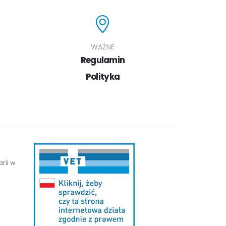
WAŻNE
Regulamin
Polityka
rii w