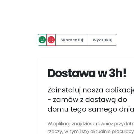
Skomentuj
Wydrukuj
Dostawa w 3h!
Zainstaluj nasza aplikacj
- zamów z dostawą do
domu tego samego dnia
W aplikacji znajdziesz również przydat
rzeczy, w tym listę aktualnie pracujac