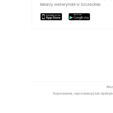
lekarzy weterynarii w Szczecinie.
Wsz
Kopiowanie, reprodukcja lub dystrybu