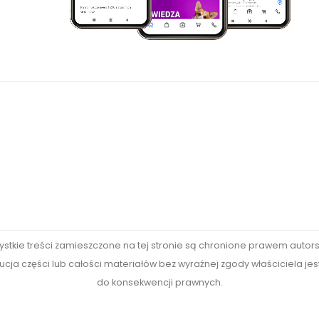
ystkie treści zamieszczone na tej stronie są chronione prawem autors
cja części lub całości materiałów bez wyraźnej zgody właściciela je
do konsekwencji prawnych.