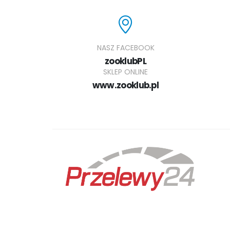
NASZ FACEBOOK
zooklubPL
SKLEP ONLINE
www.zooklub.pl