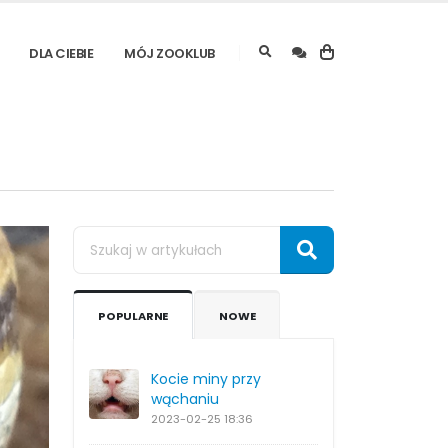
DLA CIEBIE
MÓJ ZOOKLUB
POPULARNE
NOWE
Kocie miny przy
wąchaniu
2023-02-25
18:36