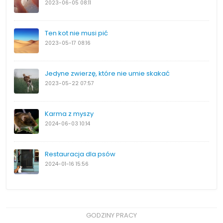
2023-06-05
08:11
Ten kot nie musi pić
2023-05-17
08:16
Jedyne zwierzę, które nie umie skakać
2023-05-22
07:57
Karma z myszy
2024-06-03
10:14
Restauracja dla psów
2024-01-16
15:56
GODZINY PRACY