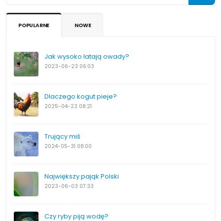
POPULARNE
NOWE
Jak wysoko latają owady?
2023-06-23
06:03
Dlaczego kogut pieje?
2025-04-23
08:21
Trujący miś
2024-05-31
08:00
Największy pająk Polski
2023-06-03
07:33
Czy ryby piją wodę?