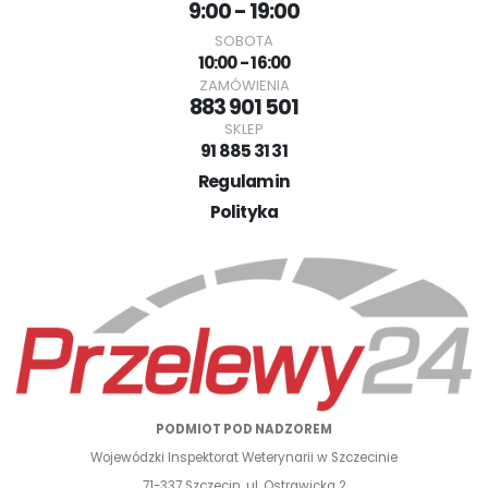
9:00 - 19:00
SOBOTA
10:00 - 16:00
ZAMÓWIENIA
883 901 501
SKLEP
91 885 31 31
Regulamin
Polityka
PODMIOT POD NADZOREM
Wojewódzki Inspektorat Weterynarii w Szczecinie
71-337 Szczecin, ul. Ostrawicka 2