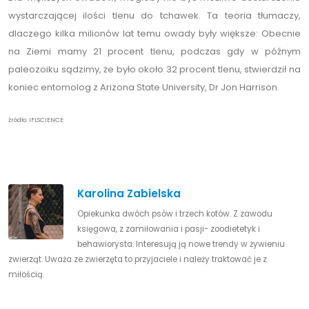
wystarczającej ilości tlenu do tchawek. Ta teoria tłumaczy,
dlaczego kilka milionów lat temu owady były większe: Obecnie
na Ziemi mamy 21 procent tlenu, podczas gdy w późnym
paleozoiku sądzimy, że było około 32 procent tlenu, stwierdził na
koniec entomolog z Arizona State University, Dr Jon Harrison.
źródło: IFLSCIENCE
Karolina Zabielska
Opiekunka dwóch psów i trzech kotów. Z zawodu
księgowa, z zamiłowania i pasji- zoodietetyk i
behawiorysta. Interesują ją nowe trendy w żywieniu
zwierząt. Uważa ze zwierzęta to przyjaciele i należy traktować je z
miłością.