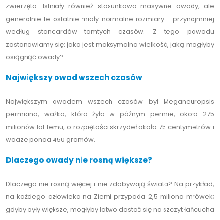
zwierzęta. Istniały również stosunkowo masywne owady, ale
generalnie te ostatnie miały normalne rozmiary - przynajmniej
według standardów tamtych czasów. Z tego powodu
zastanawiamy się: jaka jest maksymalna wielkość, jaką mogłyby
osiągnąć owady?
Największy owad wszech czasów
Największym owadem wszech czasów był Meganeuropsis
permiana, ważka, która żyła w późnym permie, około 275
milionów lat temu, o rozpiętości skrzydeł około 75 centymetrów i
wadze ponad 450 gramów.
Dlaczego owady nie rosną większe?
Dlaczego nie rosną więcej i nie zdobywają świata? Na przykład,
na każdego człowieka na Ziemi przypada 2,5 miliona mrówek;
gdyby były większe, mogłyby łatwo dostać się na szczyt łańcucha