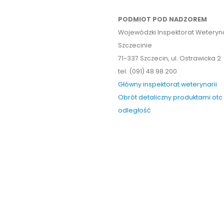
PODMIOT POD NADZOREM
Wojewódzki Inspektorat Weteryna
Szczecinie
71-337 Szczecin, ul. Ostrawicka 2
tel. (091) 48 98 200
Główny inspektorat weterynarii
Obrót detaliczny produktami otc
odległość