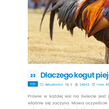
Zdjęcie poglądowe
Dlaczego kogut piej
23
KWI
Aktualności
0
24643
1 min. 40
Prawie w każdej wsi na świecie jest 
właśnie się zaczyna. Mowa oczywiście