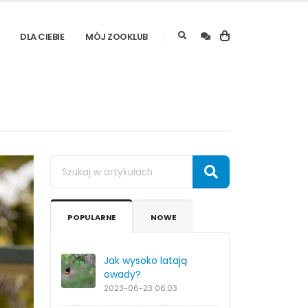
DLA CIEBIE
MÓJ ZOOKLUB
POPULARNE
NOWE
Jak wysoko latają
owady?
2023-06-23
06:03