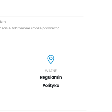
kim.
st ściśle zabronione i może prowadzić
WAŻNE
Regulamin
Polityka