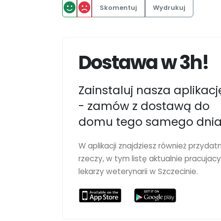
Skomentuj
Wydrukuj
Dostawa w 3h!
Zainstaluj nasza aplikacj
- zamów z dostawą do
domu tego samego dnia
W aplikacji znajdziesz również przydat
rzeczy, w tym listę aktualnie pracujac
lekarzy weterynarii w Szczecinie.