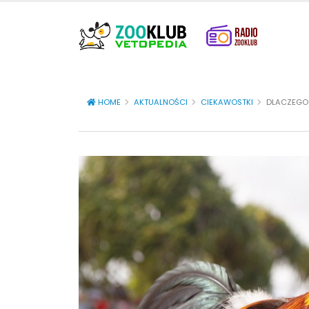
HOME
AKTUALNOŚCI
CIEKAWOSTKI
DLACZEGO 