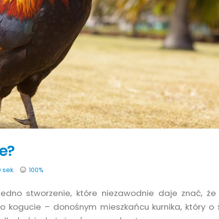
e?
 sek.
100%
jedno stworzenie, które niezawodnie daje znać, że
 o kogucie – donośnym mieszkańcu kurnika, który o 